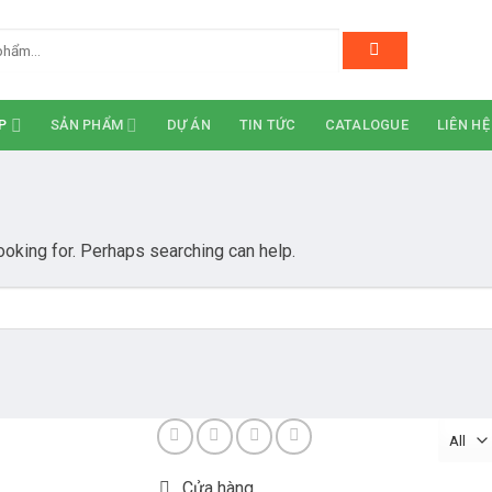
P
SẢN PHẨM
DỰ ÁN
TIN TỨC
CATALOGUE
LIÊN HỆ
ooking for. Perhaps searching can help.
Cửa hàng