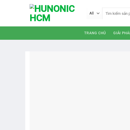
Skip
Tìm
to
kiếm:
content
TRANG CHỦ
GIẢI PHÁ