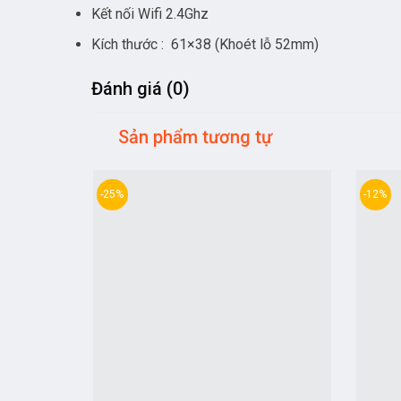
Kết nối Wifi 2.4Ghz
Kích thước : 61×38 (Khoét lỗ 52mm)
Đánh giá (0)
Sản phẩm tương tự
-25%
-12%