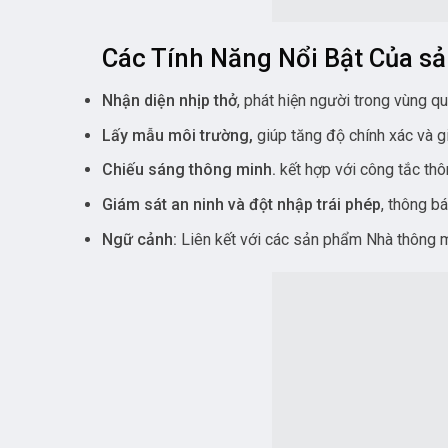
Các Tính Năng Nổi Bật Của s
Nhận diện nhịp thở
, phát hiện người trong vùng qu
Lấy mẫu môi trường,
giúp tăng độ chính xác và 
Chiếu sáng thông minh.
kết hợp với công tắc thô
Giám sát an ninh và đột nhập trái phép
, thông b
Ngữ cảnh:
Liên kết với các sản phẩm Nhà thông m