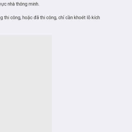
 vực nhà thông minh.
thi công, hoặc đã thi công, chỉ cần khoét lỗ kích