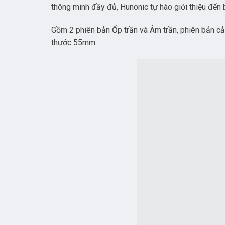
thông minh đầy đủ, Hunonic tự hào giới thiệu đến 
Gồm 2 phiên bản Ốp trần và Âm trần, phiên bản cảm
thước 55mm.