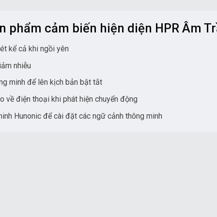
ản phẩm cảm biến hiện diện HPR Âm T
ét kể cả khi ngồi yên
giảm nhiễu
ng minh để lên kịch bản bật tắt
áo về điện thoại khi phát hiện chuyển động
inh Hunonic để cài đặt các ngữ cảnh thông minh